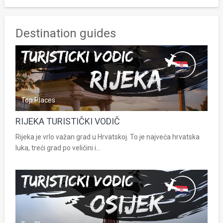
Destination guides
Top Places
RIJEKA TURISTIČKI VODIČ
Rijeka je vrlo važan grad u Hrvatskoj. To je najveća hrvatska
luka, treći grad po veličini i...