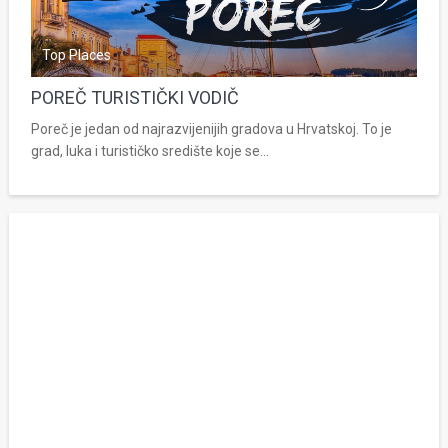
Top Places
POREČ TURISTIČKI VODIČ
Poreč je jedan od najrazvijenijih gradova u Hrvatskoj. To je
grad, luka i turističko središte koje se...