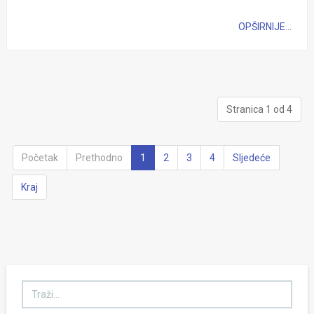
OPŠIRNIJE...
Stranica 1 od 4
Početak
Prethodno
1
2
3
4
Sljedeće
Kraj
Traži...