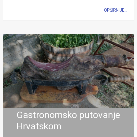
OPŠIRNIJE...
Gastronomsko putovanje
Hrvatskom