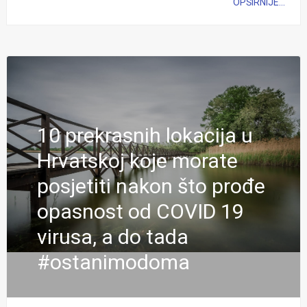
OPŠIRNIJE...
10 prekrasnih lokacija u
Hrvatskoj koje morate
posjetiti nakon što prođe
opasnost od COVID 19
virusa, a do tada
#ostanimodoma