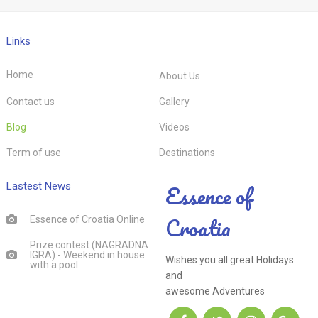
Links
Home
About Us
Contact us
Gallery
Blog
Videos
Term of use
Destinations
Essence of
Lastest News
Croatia
Essence of Croatia Online
Prize contest (NAGRADNA
IGRA) - Weekend in house
Wishes you all great Holidays
with a pool
and
awesome Adventures