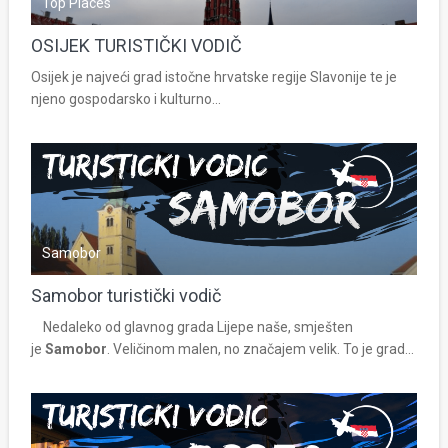
Top Places
OSIJEK TURISTIČKI VODIČ
Osijek je najveći grad istočne hrvatske regije Slavonije te je
njeno gospodarsko i kulturno...
Samobor
Samobor turistički vodič
Nedaleko od glavnog grada Lijepe naše, smješten
je
Samobor
. Veličinom malen, no značajem velik. To je grad...