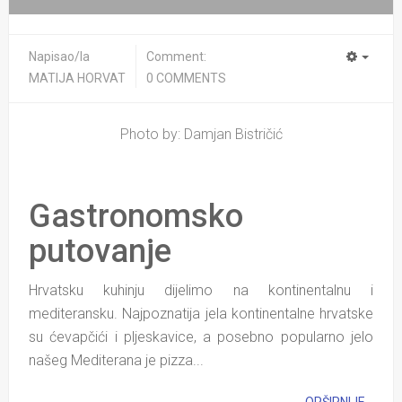
Napisao/la
Comment:
MATIJA HORVAT
0 COMMENTS
Photo by: Damjan Bistričić
Gastronomsko
putovanje
Hrvatsku kuhinju dijelimo na kontinentalnu i
mediteransku. Najpoznatija jela kontinentalne hrvatske
su ćevapčići i pljeskavice, a posebno popularno jelo
našeg Mediterana je pizza...