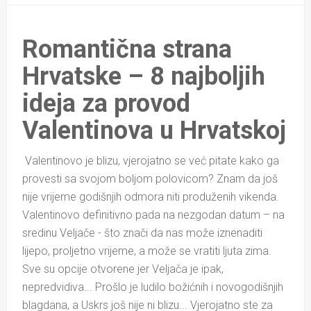
Romantična strana
Hrvatske – 8 najboljih
ideja za provod
Valentinova u Hrvatskoj
Valentinovo je blizu, vjerojatno se već pitate kako ga
provesti sa svojom boljom polovicom? Znam da još
nije vrijeme godišnjih odmora niti produženih vikenda.
Valentinovo definitivno pada na nezgodan datum – na
sredinu Veljače - što znači da nas može iznenaditi
lijepo, proljetno vrijeme, a može se vratiti ljuta zima.
Sve su opcije otvorene jer Veljača je ipak,
nepredvidiva... Prošlo je ludilo božićnih i novogodišnjih
blagdana, a Uskrs još nije ni blizu... Vjerojatno ste za