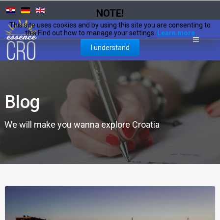
NOTE!
This site uses cookies and by using this site you are consenting to
this.Find out how to manage your settings.
Learn more
I understand
Blog
We will make you wanna explore Croatia